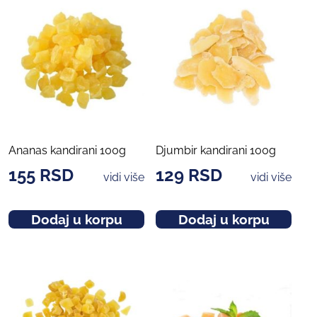
Ananas kandirani 100g
Djumbir kandirani 100g
155
RSD
129
RSD
vidi više
vidi više
Dodaj u korpu
Dodaj u korpu