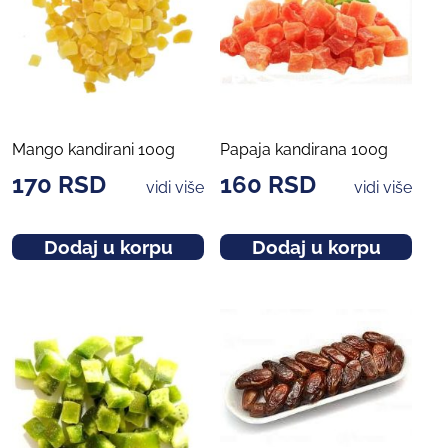
Mango kandirani 100g
Papaja kandirana 100g
170
RSD
160
RSD
vidi više
vidi više
Dodaj u korpu
Dodaj u korpu