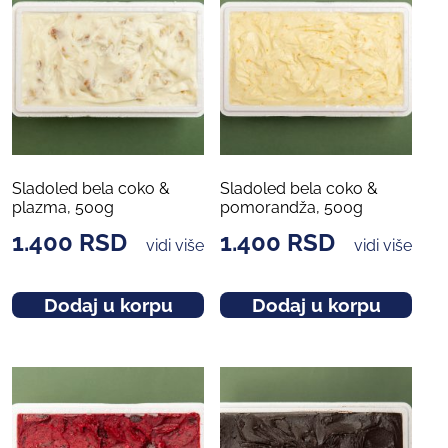
Sladoled bela coko &
Sladoled bela coko &
plazma, 500g
pomorandža, 500g
1.400
RSD
1.400
RSD
vidi više
vidi više
Dodaj u korpu
Dodaj u korpu