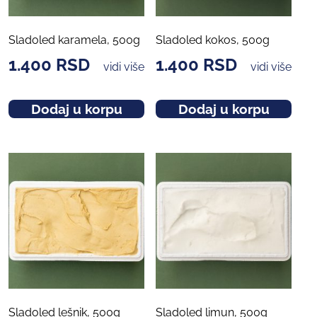
Sladoled karamela, 500g
Sladoled kokos, 500g
1.400
RSD
1.400
RSD
vidi više
vidi više
Dodaj u korpu
Dodaj u korpu
Sladoled lešnik, 500g
Sladoled limun, 500g