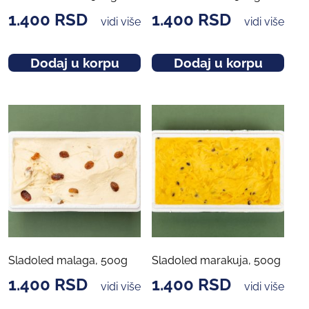
1.400
RSD
1.400
RSD
vidi više
vidi više
Dodaj u korpu
Dodaj u korpu
Sladoled malaga, 500g
Sladoled marakuja, 500g
1.400
RSD
1.400
RSD
vidi više
vidi više