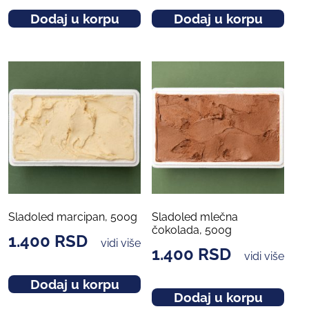
Dodaj u korpu
Dodaj u korpu
Sladoled marcipan, 500g
Sladoled mlečna
čokolada, 500g
1.400
RSD
vidi više
1.400
RSD
vidi više
Dodaj u korpu
Dodaj u korpu