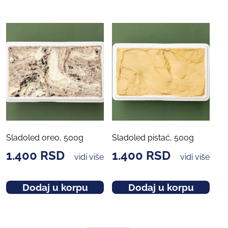
Sladoled oreo, 500g
Sladoled pistać, 500g
1.400
RSD
1.400
RSD
vidi više
vidi više
Dodaj u korpu
Dodaj u korpu