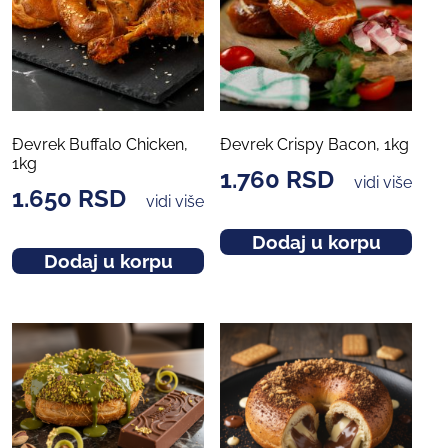
Đevrek Buffalo Chicken,
Đevrek Crispy Bacon, 1kg
1kg
1.760
RSD
vidi više
1.650
RSD
vidi više
Dodaj u korpu
Dodaj u korpu