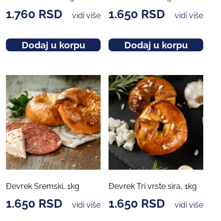
1.760
RSD
1.650
RSD
vidi više
vidi više
Dodaj u korpu
Dodaj u korpu
Đevrek Sremski, 1kg
Đevrek Tri vrste sira, 1kg
1.650
RSD
1.650
RSD
vidi više
vidi više