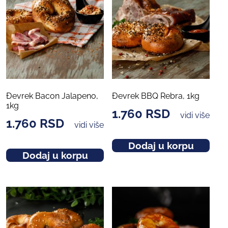
Đevrek Bacon Jalapeno,
Đevrek BBQ Rebra, 1kg
1kg
1.760
RSD
vidi više
1.760
RSD
vidi više
Dodaj u korpu
Dodaj u korpu