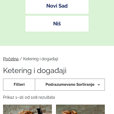
Novi Sad
Niš
Početna
/ Ketering i događaji
Ketering i događaji
Filteri
Podrazumevano Sortiranje
Prikaz 1–16 od 108 rezultata