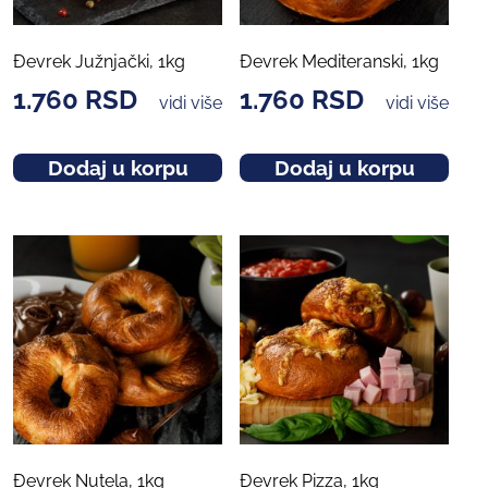
Đevrek Južnjački, 1kg
Đevrek Mediteranski, 1kg
1.760
RSD
1.760
RSD
vidi više
vidi više
Dodaj u korpu
Dodaj u korpu
Đevrek Nutela, 1kg
Đevrek Pizza, 1kg