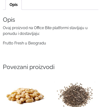
Opis
Opis
Ovaj proizvod na Office Bite platformi stavljaju u
ponudu i dostavljaju:
Frutto Fresh u Beogradu
Povezani proizvodi