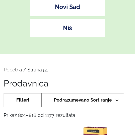
Novi Sad
Niš
Početna
/ Strana 51
Prodavnica
Filteri
Podrazumevano Sortiranje
Prikaz 801–816 od 1177 rezultata