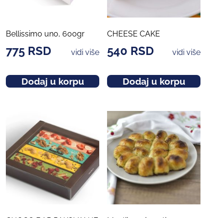
Bellissimo uno, 600gr
CHEESE CAKE
775
RSD
540
RSD
vidi više
vidi više
Dodaj u korpu
Dodaj u korpu