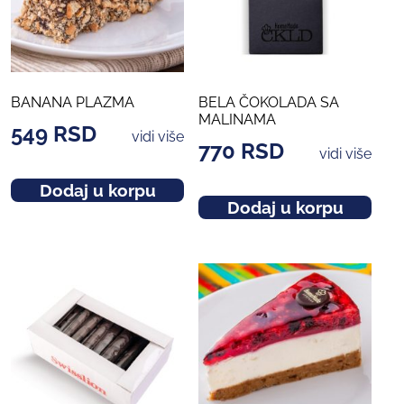
BANANA PLAZMA
BELA ČOKOLADA SA
MALINAMA
549
RSD
vidi više
770
RSD
vidi više
Dodaj u korpu
Dodaj u korpu