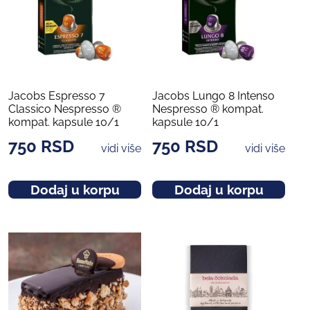
Jacobs Espresso 7
Jacobs Lungo 8 Intenso
Classico Nespresso ®
Nespresso ® kompat.
kompat. kapsule 10/1
kapsule 10/1
750
RSD
750
RSD
vidi više
vidi više
Dodaj u korpu
Dodaj u korpu