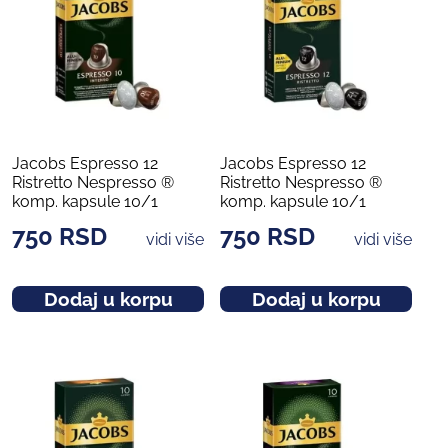
Jacobs Espresso 12
Jacobs Espresso 12
Ristretto Nespresso ®
Ristretto Nespresso ®
komp. kapsule 10/1
komp. kapsule 10/1
750
RSD
750
RSD
vidi više
vidi više
Dodaj u korpu
Dodaj u korpu